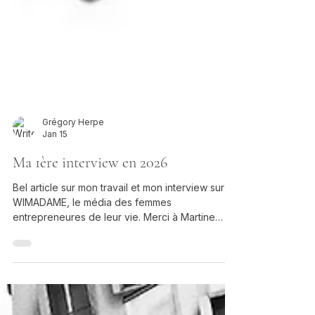
Grégory Herpe
Jan 15
Ma 1ère interview en 2026
Bel article sur mon travail et mon interview sur
WIMADAME, le média des femmes
entrepreneures de leur vie. Merci à Martine
Abbou, fondatrice et rédactrice en chef du
magazine, que j'avais rencontré chez Karine
Ohana lors d'une réunion autour de l'action de
Sarah El Haïry (haut-commissaire à l'enfance &