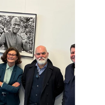
politiques prouve que la république possède
encore quelques femmes et hommes dignes.
Deux ans déjà, et un espoir, enfin, que les
otages soient libérés, que cette guerre cesse.
Le sang des innocents à assez coulé...