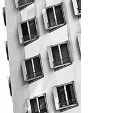
ancienne ministre déléguée chargée de
l'Enfance, de la Jeunesse et des Familles) pour
la protection de l'enfance.