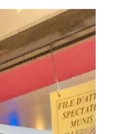
A Farewell to Frank O. Gehry:Reflections on
Light, Curves, and a Moment in Düsseldorf.