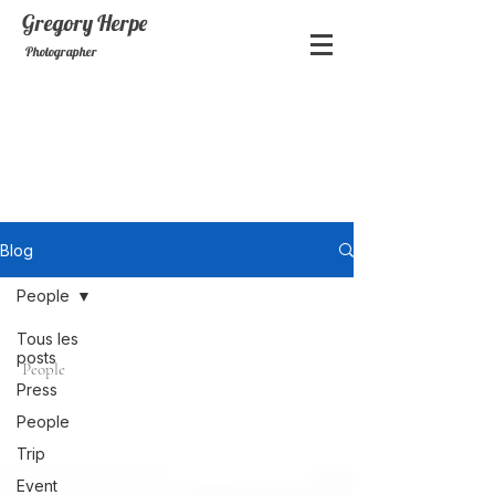
Gregory
Herpe
Photographer
Blog
People
Tous les
posts
People
Press
People
Trip
Event